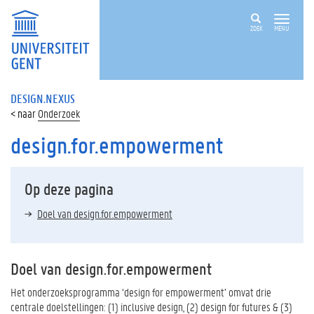
ZOEK
MENU
DESIGN.NEXUS
Onderzoek
design.for.empowerment
Op deze pagina
Doel van design.for.empowerment
Doel van design.for.empowerment
Het onderzoeksprogramma ‘design for empowerment’ omvat drie
centrale doelstellingen: (1) inclusive design, (2) design for futures & (3)