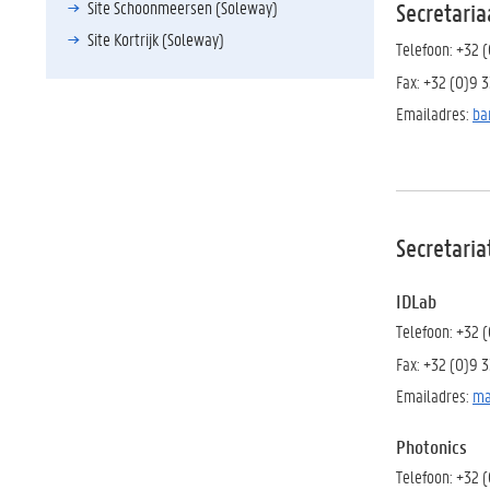
Site Schoonmeersen (Soleway)
Secretaria
Site Kortrijk (Soleway)
Telefoon: +32 (
Fax: +32 (0)9 
Emailadres:
ba
Secretari
IDLab
Telefoon: +32 
Fax: +32 (0)9 
Emailadres:
ma
Photonics
Telefoon: +32 