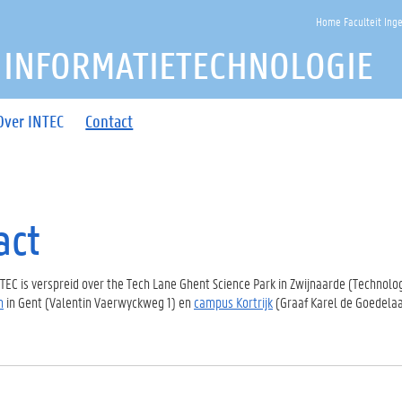
Home Faculteit Ing
 INFORMATIETECHNOLOGIE
Over INTEC
Contact
act
TEC is verspreid over the Tech Lane Ghent Science Park in Zwijnaarde (Technolo
n
in Gent (Valentin Vaerwyckweg 1) en
campus Kortrijk
(Graaf Karel de Goedelaan