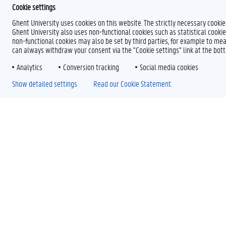
Cookie settings
Ghent University uses cookies on this website. The strictly necessary cooki
Ghent University also uses non-functional cookies such as statistical cookie
non-functional cookies may also be set by third parties, for example to mea
can always withdraw your consent via the "Cookie settings" link at the bo
Analytics
Conversion tracking
Social media cookies
Show detailed settings
Read our Cookie Statement.