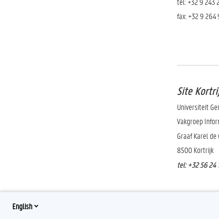
tel: +32 9 243
fax: +32 9 264
Site Kortri
Universiteit Ge
Vakgroep Infor
Graaf Karel de
8500 Kortrijk
tel: +32 56 24 
English