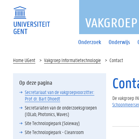
VAKGROEP
Onderzoek
Onderwijs
Home UGent
Vakgroep Informatietechnologie
Contact
Cont
Op deze pagina
Secretariaat van de vakgroepvoorzitter:
De vakgroep IN
Prof. dr. Bart Dhoedt
Schoonmeerse
Secretariaten van de onderzoeksgroepen
(IDLab, Photonics, Waves)
Site Technologiepark (Soleway)
Site Technologiepark - Cleanroom