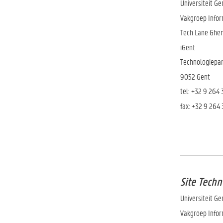
Universiteit Ge
Vakgroep Infor
Tech Lane Ghen
iGent
Technologiepar
9052 Gent
tel:
+32 9 264 
fax: +32 9 264
Site Tech
Universiteit Ge
Vakgroep Infor