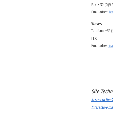
Fax: + 32 (0)9
Emailadres:
i.
Waves
Telefoon: +32 
Fax:
Emailadres:
isa
Site Techn
Access to the 
Interactive ma