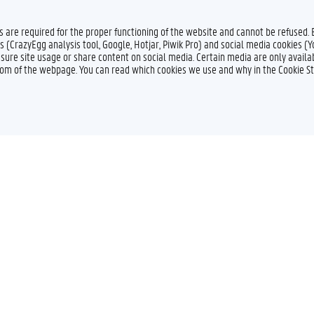
es are required for the proper functioning of the website and cannot be refused.
s (CrazyEgg analysis tool, Google, Hotjar, Piwik Pro) and social media cookies (
sure site usage or share content on social media. Certain media are only availab
ttom of the webpage. You can read which cookies we use and why in the Cookie S