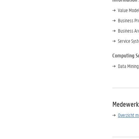
Value Model
Business P
Business Ar
Service Sys
Computing S
Data Mining
Medewerk
Overzicht 