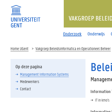
VAKGROEP BELEI
Onderzoek
Onderwijs
Home UGent
Vakgroep Beleidsinformatica en Operationeel Beheer
Bele
Op deze pagina
Management Information Systems
Manageme
Medewerkers
Contact
Information
IT in kmo's
Information