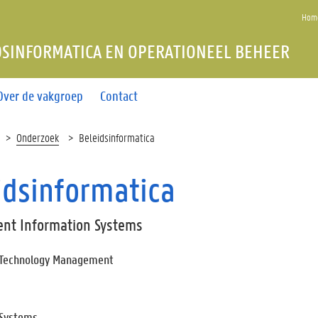
Home
DSINFORMATICA EN OPERATIONEEL BEHEER
Over de vakgroep
Contact
Onderzoek
Beleidsinformatica
idsinformatica
nt Information Systems
 Technology Management
 Systems