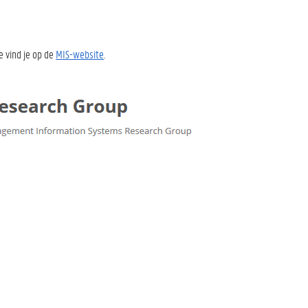
e vind je op de
MIS-website
.