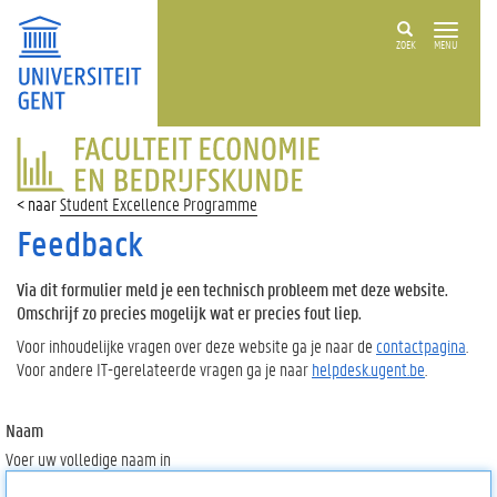
ZOEK
MENU
FACULTEIT
ECONOMIE
EN
Student Excellence Programme
BEDRIJFSKUNDE
Feedback
Via dit formulier meld je een technisch probleem met deze website.
Omschrijf zo precies mogelijk wat er precies fout liep.
Voor inhoudelijke vragen over deze website ga je naar de
contactpagina
.
Voor andere IT-gerelateerde vragen ga je naar
helpdesk.ugent.be
.
Naam
Voer uw volledige naam in