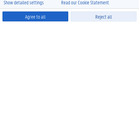
Show detailed settings
Read our Cookie Statement.
Agree to all
Reject all
Powered by