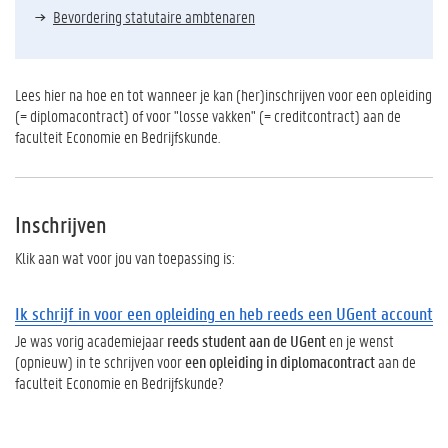
Bevordering statutaire ambtenaren
Lees hier na hoe en tot wanneer je kan (her)inschrijven voor een opleiding
(= diplomacontract) of voor "losse vakken" (= creditcontract) aan de
faculteit Economie en Bedrijfskunde.
Inschrijven
Klik aan wat voor jou van toepassing is:
Ik schrijf in voor
een opleiding
en heb
reeds een UGent account
Je was vorig academiejaar
reeds student aan de UGent
en je wenst
(opnieuw) in te schrijven voor
een opleiding in diplomacontract
aan de
faculteit Economie en Bedrijfskunde?