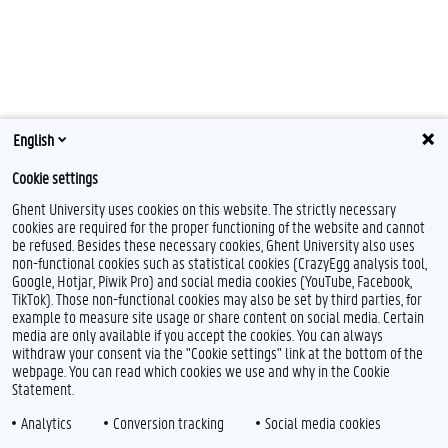
English
Cookie settings
Ghent University uses cookies on this website. The strictly necessary
cookies are required for the proper functioning of the website and cannot
be refused. Besides these necessary cookies, Ghent University also uses
non-functional cookies such as statistical cookies (CrazyEgg analysis tool,
Google, Hotjar, Piwik Pro) and social media cookies (YouTube, Facebook,
TikTok). Those non-functional cookies may also be set by third parties, for
example to measure site usage or share content on social media. Certain
media are only available if you accept the cookies. You can always
withdraw your consent via the "Cookie settings" link at the bottom of the
webpage. You can read which cookies we use and why in the Cookie
Statement.
Analytics
Conversion tracking
Social media cookies