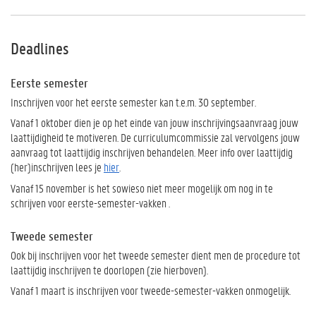
Deadlines
Eerste semester
Inschrijven voor het eerste semester kan t.e.m. 30 september.
Vanaf 1 oktober dien je op het einde van jouw inschrijvingsaanvraag jouw
laattijdigheid te motiveren. De curriculumcommissie zal vervolgens jouw
aanvraag tot laattijdig inschrijven behandelen. Meer info over laattijdig
(her)inschrijven lees je
hier
.
Vanaf 15 november is het sowieso niet meer mogelijk om nog in te
schrijven voor eerste-semester-vakken .
Tweede semester
Ook bij inschrijven voor het tweede semester dient men de procedure tot
laattijdig inschrijven te doorlopen (zie hierboven).
Vanaf 1 maart is inschrijven voor tweede-semester-vakken onmogelijk.