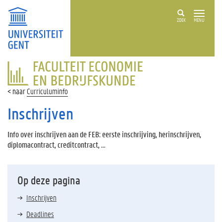
ZOEK
MENU
FACULTEIT
ECONOMIE
EN
Curriculuminfo
BEDRIJFSKUNDE
Inschrijven
Info over inschrijven aan de FEB: eerste inschrijving, herinschrijven,
diplomacontract, creditcontract, ...
Op deze pagina
Inschrijven
Deadlines