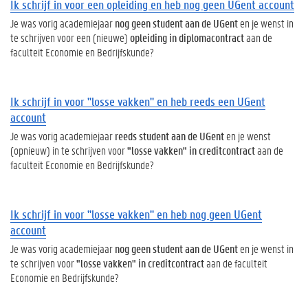
Ik schrijf in voor een opleiding en heb nog geen UGent account
Je was vorig academiejaar
nog geen student aan de UGent
en je wenst in
te schrijven voor een (nieuwe)
opleiding in diplomacontract
aan de
faculteit Economie en Bedrijfskunde?
Ik schrijf in voor "losse vakken" en heb reeds een UGent
account
Je was vorig academiejaar
reeds student aan de UGent
en je wenst
(opnieuw) in te schrijven voor
"losse vakken" in creditcontract
aan de
faculteit Economie en Bedrijfskunde?
Ik schrijf in voor "losse vakken" en heb nog geen UGent
account
Je was vorig academiejaar
nog geen student aan de UGent
en je wenst in
te schrijven voor
"losse vakken" in creditcontract
aan de faculteit
Economie en Bedrijfskunde?