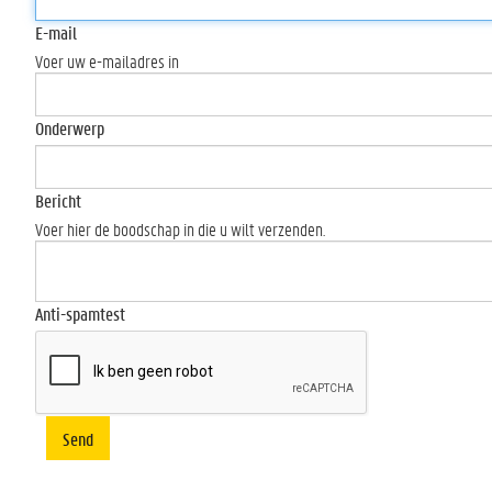
E-mail
Voer uw e-mailadres in
Onderwerp
Bericht
Voer hier de boodschap in die u wilt verzenden.
Anti-spamtest
Send