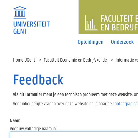
FACULTEI
Opleidingen
Onderzoek
Home UGent
Faculteit Economie en Bedrijfskunde
Informatie v
Feedback
Via dit formulier meld je een technisch probleem met deze website. Oms
Voor inhoudelijke vragen over deze website ga je naar de
contactpagina
Naam
Voer uw volledige naam in