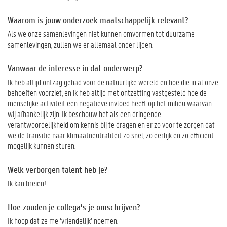
Waarom is jouw onderzoek maatschappelijk relevant?
Als we onze samenlevingen niet kunnen omvormen tot duurzame
samenlevingen, zullen we er allemaal onder lijden.
Vanwaar de interesse in dat onderwerp?
Ik heb altijd ontzag gehad voor de natuurlijke wereld en hoe die in al onze
behoeften voorziet, en ik heb altijd met ontzetting vastgesteld hoe de
menselijke activiteit een negatieve invloed heeft op het milieu waarvan
wij afhankelijk zijn. Ik beschouw het als een dringende
verantwoordelijkheid om kennis bij te dragen en er zo voor te zorgen dat
we de transitie naar klimaatneutraliteit zo snel, zo eerlijk en zo efficiënt
mogelijk kunnen sturen.
Welk verborgen talent heb je?
Ik kan breien!
Hoe zouden je collega’s je omschrijven?
Ik hoop dat ze me ‘vriendelijk’ noemen.