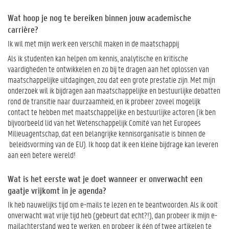
Wat hoop je nog te bereiken binnen jouw academische
carrière?
Ik wil met mijn werk een verschil maken in de maatschappij
Als ik studenten kan helpen om kennis, analytische en kritische
vaardigheden te ontwikkelen en zo bij te dragen aan het oplossen van
maatschappelijke uitdagingen, zou dat een grote prestatie zijn. Met mijn
onderzoek wil ik bijdragen aan maatschappelijke en bestuurlijke debatten
rond de transitie naar duurzaamheid, en ik probeer zoveel mogelijk
contact te hebben met maatschappelijke en bestuurlijke actoren (ik ben
bijvoorbeeld lid van het Wetenschappelijk Comité van het Europees
Milieuagentschap, dat een belangrijke kennisorganisatie is binnen de
beleidsvorming van de EU). Ik hoop dat ik een kleine bijdrage kan leveren
aan een betere wereld!
Wat is het eerste wat je doet wanneer er onverwacht een
gaatje vrijkomt in je agenda?
Ik heb nauwelijks tijd om e-mails te lezen en te beantwoorden. Als ik ooit
onverwacht wat vrije tijd heb (gebeurt dat echt?!), dan probeer ik mijn e-
mailachterstand weg te werken, en probeer ik één of twee artikelen te