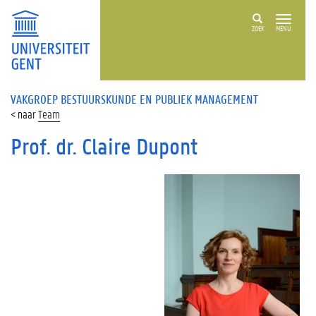
ZOEK
MENU
VAKGROEP BESTUURSKUNDE EN PUBLIEK MANAGEMENT
Team
Prof. dr. Claire Dupont