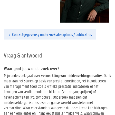
Contactgegevens / onderzoeksdisciplines / publicaties
Vraag & antwoord
Waar gaat jouw onderzoek over?
Mijn onderzoek gaat over
vermarkting van middenveldorganisaties
. Denk
maar aan het sturen op basis van prestatiemetingen, het introduceren
van management tools zoals kritieke prestatie indicatoren, of het
invoegen van verdienmodellen bij kern- (vb. toegangsprijzen) of
nevenactiviteiten (vb. tombola’s). Onderzoek laat zien dat
middenveldorganisaties over de ganse wereld worstelen met
vermarkting. Waar voorstanders aangeven dat deze trend kan bijdragen
aan een efficiënter en financieel stabieler middenveld, waarschuwen