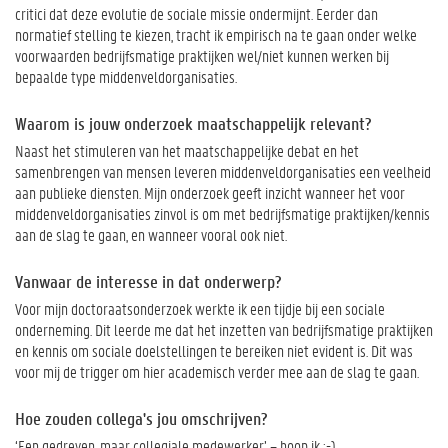
critici dat deze evolutie de sociale missie ondermijnt. Eerder dan
normatief stelling te kiezen, tracht ik empirisch na te gaan onder welke
voorwaarden bedrijfsmatige praktijken wel/niet kunnen werken bij
bepaalde type middenveldorganisaties.
Waarom is jouw onderzoek maatschappelijk relevant?
Naast het stimuleren van het maatschappelijke debat en het
samenbrengen van mensen leveren middenveldorganisaties een veelheid
aan publieke diensten. Mijn onderzoek geeft inzicht wanneer het voor
middenveldorganisaties zinvol is om met bedrijfsmatige praktijken/kennis
aan de slag te gaan, en wanneer vooral ook niet.
Vanwaar de interesse in dat onderwerp?
Voor mijn doctoraatsonderzoek werkte ik een tijdje bij een sociale
onderneming. Dit leerde me dat het inzetten van bedrijfsmatige praktijken
en kennis om sociale doelstellingen te bereiken niet evident is. Dit was
voor mij de trigger om hier academisch verder mee aan de slag te gaan.
Hoe zouden collega's jou omschrijven?
‘Een gedreven, maar collegiale medewerker’ – hoop ik ;-)