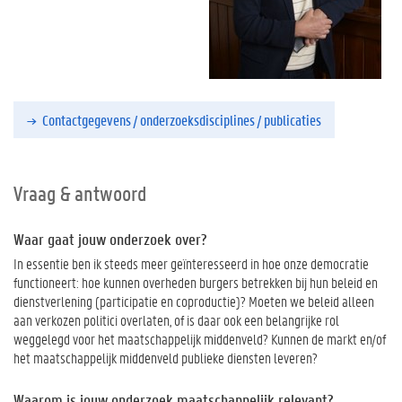
Contactgegevens / onderzoeksdisciplines / publicaties
Vraag & antwoord
Waar gaat jouw onderzoek over?
In essentie ben ik steeds meer geïnteresseerd in hoe onze democratie
functioneert: hoe kunnen overheden burgers betrekken bij hun beleid en
dienstverlening (participatie en coproductie)? Moeten we beleid alleen
aan verkozen politici overlaten, of is daar ook een belangrijke rol
weggelegd voor het maatschappelijk middenveld? Kunnen de markt en/of
het maatschappelijk middenveld publieke diensten leveren?
Waarom is jouw onderzoek maatschappelijk relevant?