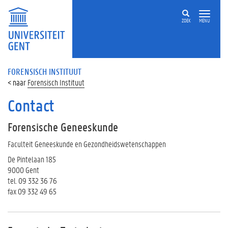
ZOEK
MENU
FORENSISCH INSTITUUT
Forensisch Instituut
Contact
Forensische Geneeskunde
Faculteit Geneeskunde en Gezondheidswetenschappen
De Pintelaan 185
9000 Gent
tel. 09 332 36 76
fax 09 332 49 65