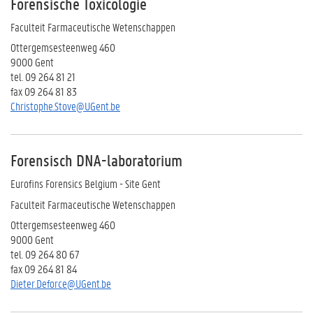
Forensische Toxicologie
Faculteit Farmaceutische Wetenschappen
Ottergemsesteenweg 460
9000 Gent
tel. 09 264 81 21
fax 09 264 81 83
Christophe.Stove@UGent.be
Forensisch DNA-laboratorium
Eurofins Forensics Belgium - Site Gent
Faculteit Farmaceutische Wetenschappen
Ottergemsesteenweg 460
9000 Gent
tel. 09 264 80 67
fax 09 264 81 84
Dieter.Deforce@UGent.be