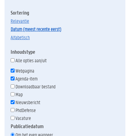
Sortering
relevantie
datum (meest recente eerst)
alfabetisch
Inhoudstype
Alle opties aan/uit
Webpagina
Agenda-item
Downloadbaar bestand
Map
Nieuwsbericht
PhdDefense
Vacature
Publicatiedatum
Om het even wanneer