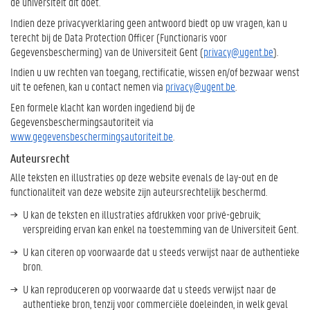
de universiteit dit doet.
Indien deze privacyverklaring geen antwoord biedt op uw vragen, kan u
terecht bij de Data Protection Officer (Functionaris voor
Gegevensbescherming) van de Universiteit Gent (
privacy@ugent.be
).
Indien u uw rechten van toegang, rectificatie, wissen en/of bezwaar wenst
uit te oefenen, kan u contact nemen via
privacy@ugent.be
.
Een formele klacht kan worden ingediend bij de
Gegevensbeschermingsautoriteit via
www.gegevensbeschermingsautoriteit.be
.
Auteursrecht
Alle teksten en illustraties op deze website evenals de lay-out en de
functionaliteit van deze website zijn auteursrechtelijk beschermd.
U kan de teksten en illustraties afdrukken voor privé-gebruik;
verspreiding ervan kan enkel na toestemming van de Universiteit Gent.
U kan citeren op voorwaarde dat u steeds verwijst naar de authentieke
bron.
U kan reproduceren op voorwaarde dat u steeds verwijst naar de
authentieke bron, tenzij voor commerciële doeleinden, in welk geval