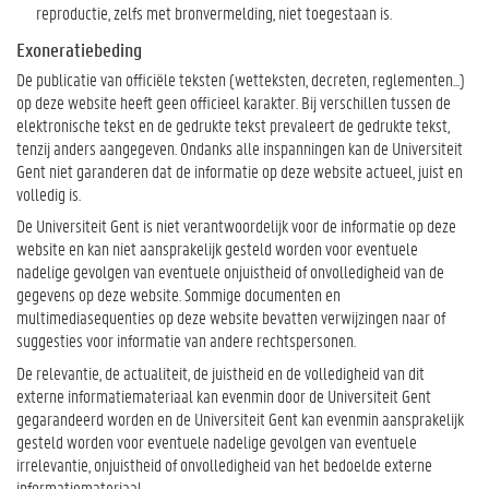
reproductie, zelfs met bronvermelding, niet toegestaan is.
Exoneratiebeding
De publicatie van officiële teksten (wetteksten, decreten, reglementen...)
op deze website heeft geen officieel karakter. Bij verschillen tussen de
elektronische tekst en de gedrukte tekst prevaleert de gedrukte tekst,
tenzij anders aangegeven. Ondanks alle inspanningen kan de Universiteit
Gent niet garanderen dat de informatie op deze website actueel, juist en
volledig is.
De Universiteit Gent is niet verantwoordelijk voor de informatie op deze
website en kan niet aansprakelijk gesteld worden voor eventuele
nadelige gevolgen van eventuele onjuistheid of onvolledigheid van de
gegevens op deze website. Sommige documenten en
multimediasequenties op deze website bevatten verwijzingen naar of
suggesties voor informatie van andere rechtspersonen.
De relevantie, de actualiteit, de juistheid en de volledigheid van dit
externe informatiemateriaal kan evenmin door de Universiteit Gent
gegarandeerd worden en de Universiteit Gent kan evenmin aansprakelijk
gesteld worden voor eventuele nadelige gevolgen van eventuele
irrelevantie, onjuistheid of onvolledigheid van het bedoelde externe
informatiemateriaal.