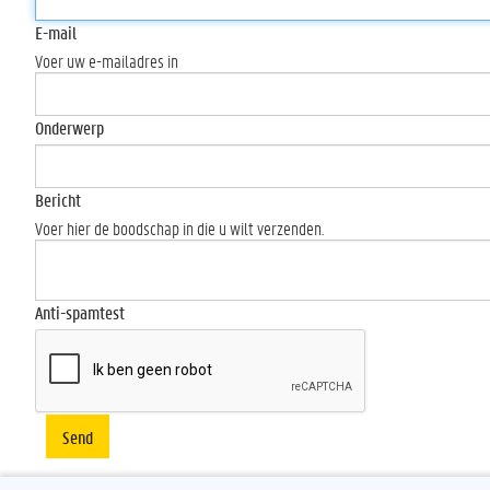
E-mail
Voer uw e-mailadres in
Onderwerp
Bericht
Voer hier de boodschap in die u wilt verzenden.
Anti-spamtest
Send