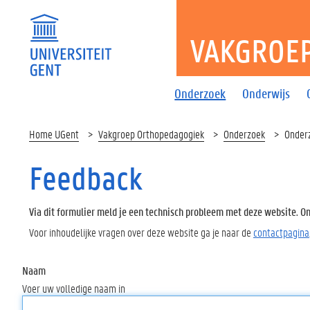
VAKGROE
Onderzoek
Onderwijs
Home UGent
Vakgroep Orthopedagogiek
Onderzoek
Onderz
Feedback
Via dit formulier meld je een technisch probleem met deze website. Oms
Voor inhoudelijke vragen over deze website ga je naar de
contactpagina
Naam
Voer uw volledige naam in