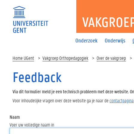
VAKGROE
Onderzoek
Onderwijs
Home UGent
Vakgroep Orthopedagogiek
Over de vakgroep
Feedback
Via dit formulier meld je een technisch probleem met deze website. Oms
Voor inhoudelijke vragen over deze website ga je naar de
contactpagina
Naam
Voer uw volledige naam in