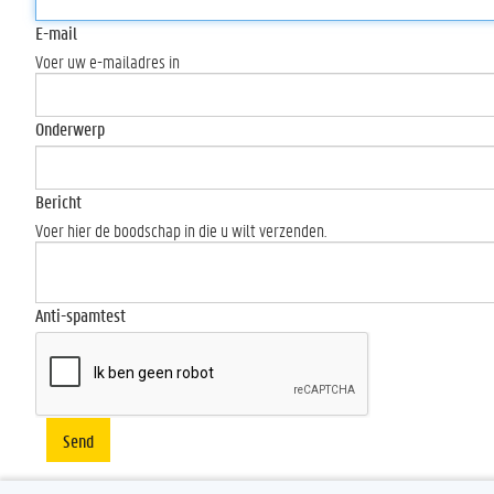
E-mail
Voer uw e-mailadres in
Onderwerp
Bericht
Voer hier de boodschap in die u wilt verzenden.
Anti-spamtest
Send