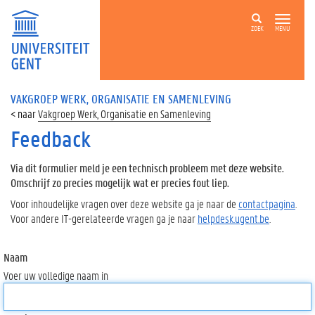
ZOEK
MENU
VAKGROEP WERK, ORGANISATIE EN SAMENLEVING
Vakgroep Werk, Organisatie en Samenleving
Feedback
Via dit formulier meld je een technisch probleem met deze website.
Omschrijf zo precies mogelijk wat er precies fout liep.
Voor inhoudelijke vragen over deze website ga je naar de
contactpagina
.
Voor andere IT-gerelateerde vragen ga je naar
helpdesk.ugent.be
.
Naam
Voer uw volledige naam in