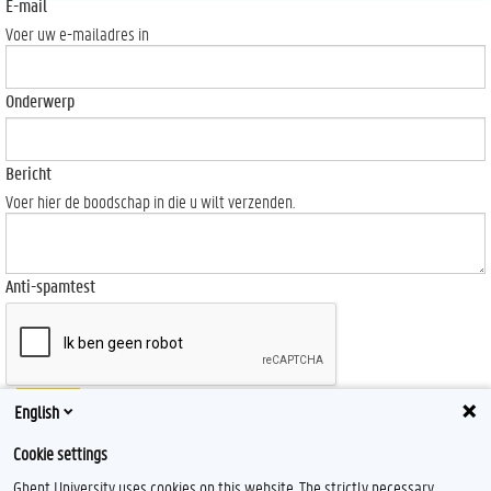
E-mail
Voer uw e-mailadres in
Onderwerp
Bericht
Voer hier de boodschap in die u wilt verzenden.
Anti-spamtest
Send
English
Cookie settings
Ghent University uses cookies on this website. The strictly necessary