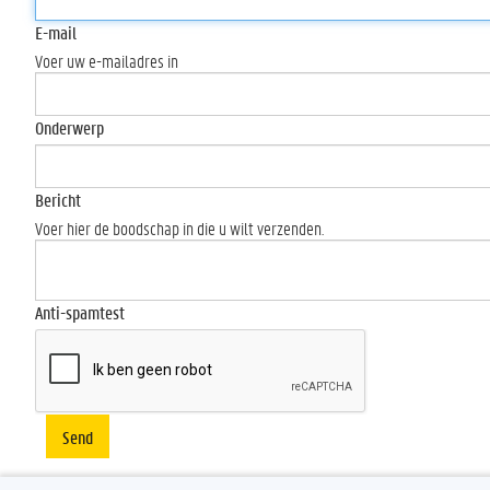
E-mail
Voer uw e-mailadres in
Onderwerp
Bericht
Voer hier de boodschap in die u wilt verzenden.
Anti-spamtest
Send