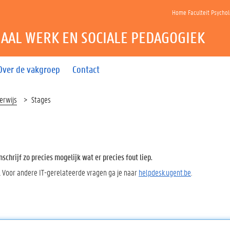
Home Faculteit Psycho
IAAL WERK EN SOCIALE PEDAGOGIEK
Over de vakgroep
Contact
erwijs
Stages
chrijf zo precies mogelijk wat er precies fout liep.
. Voor andere IT-gerelateerde vragen ga je naar
helpdesk.ugent.be
.