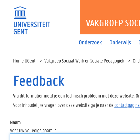
VAKGROEP SOC
Onderzoek
Onderwijs
Home UGent
Vakgroep Sociaal Werk en Sociale Pedagogiek
Ond
Feedback
Via dit formulier meld je een technisch probleem met deze website. Oms
Voor inhoudelijke vragen over deze website ga je naar de
contactpagina
Naam
Voer uw volledige naam in