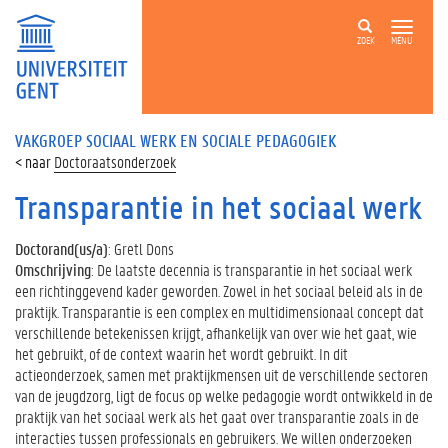
ZOEK
MENU
VAKGROEP SOCIAAL WERK EN SOCIALE PEDAGOGIEK
Doctoraatsonderzoek
Transparantie in het sociaal werk
Doctorand(us/a)
: Gretl Dons
Omschrijving
: De laatste decennia is transparantie in het sociaal werk
een richtinggevend kader geworden. Zowel in het sociaal beleid als in de
praktijk. Transparantie is een complex en multidimensionaal concept dat
verschillende betekenissen krijgt, afhankelijk van over wie het gaat, wie
het gebruikt, of de context waarin het wordt gebruikt. In dit
actieonderzoek, samen met praktijkmensen uit de verschillende sectoren
van de jeugdzorg, ligt de focus op welke pedagogie wordt ontwikkeld in de
praktijk van het sociaal werk als het gaat over transparantie zoals in de
interacties tussen professionals en gebruikers. We willen onderzoeken