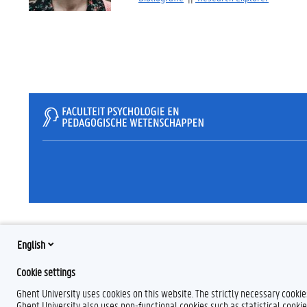
English
Cookie settings
Ghent University uses cookies on this website. The strictly necessary cooki
Ghent University also uses non-functional cookies such as statistical cookie