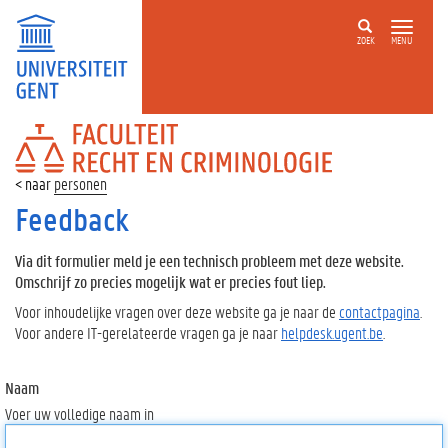
ZOEK
MENU
FACULTEIT
RECHT
EN
personen
CRIMINOLOGIE
Feedback
Via dit formulier meld je een technisch probleem met deze website.
Omschrijf zo precies mogelijk wat er precies fout liep.
Voor inhoudelijke vragen over deze website ga je naar de
contactpagina
.
Voor andere IT-gerelateerde vragen ga je naar
helpdesk.ugent.be
.
Naam
Voer uw volledige naam in