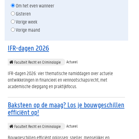
Om het even wanneer
Gisteren
Vorige week
Vorige maand
IFR-dagen 2026
Actueel
Faculteit Recht en Criminologie
IFR-dagen 2026: vier thematische namiddagen over actuele
ontwikkelingen in financieel en vennootschapsrecht, met
academische diepgang en praktijkfocus.
Baksteen op de maag? Los je bouwgeschillen
efficiënt op!
Actueel
Faculteit Recht en Criminologie
Bouwgeschillen efficiënt oplossen: sneller, menselijker en