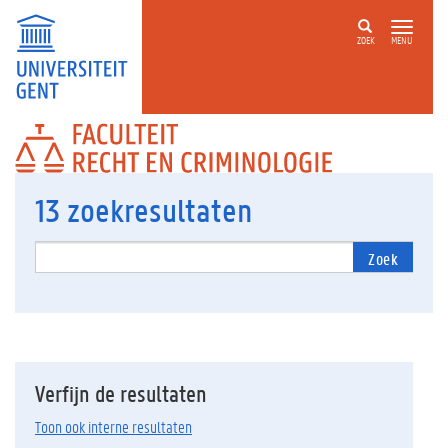
ZOEK
MENU
FACULTEIT
RECHT
EN
CRIMINOLOGIE
13
zoekresultaten
Zoek
Verfijn de resultaten
Toon ook interne resultaten