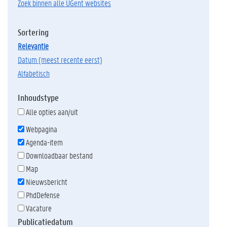
Zoek binnen alle UGent websites
Sortering
relevantie
datum (meest recente eerst)
alfabetisch
Inhoudstype
Alle opties aan/uit
Webpagina
Agenda-item
Downloadbaar bestand
Map
Nieuwsbericht
PhdDefense
Vacature
Publicatiedatum