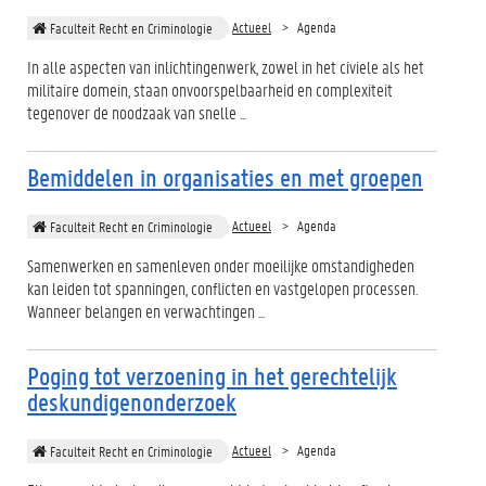
Actueel
Agenda
Faculteit Recht en Criminologie
In alle aspecten van inlichtingenwerk, zowel in het civiele als het
militaire domein, staan onvoorspelbaarheid en complexiteit
tegenover de noodzaak van snelle ...
Bemiddelen in organisaties en met groepen
Actueel
Agenda
Faculteit Recht en Criminologie
Samenwerken en samenleven onder moeilijke omstandigheden
kan leiden tot spanningen, conflicten en vastgelopen processen.
Wanneer belangen en verwachtingen ...
Poging tot verzoening in het gerechtelijk
deskundigenonderzoek
Actueel
Agenda
Faculteit Recht en Criminologie