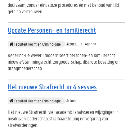
duurzaam, zonder eindeloze procedures en met behoud van tijd,
geld en vertrouwen.
Update Personen- en familierecht
Actueel
Agenda
Faculteit Recht en Criminologie
Regering-De Wever I moderniseert personen- en familierecht:
nieuw afstammingsrecht, zorgouderschap, discrete bevalling en
draagmoederschap.
Het nieuwe Strafrecht in 4 sessies
Actueel
Faculteit Recht en Criminologie
Het nieuwe Strafrecht: vier academici analyseren wijzigingen in
misdrijven, daderschap, strafbaarstelling en verjaring van
strafvorderingen.