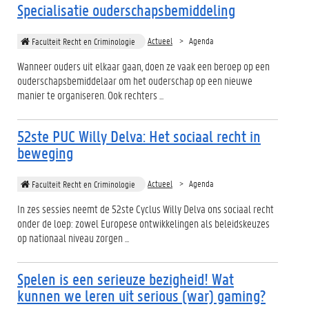
Specialisatie ouderschapsbemiddeling
Actueel
Agenda
Faculteit Recht en Criminologie
Wanneer ouders uit elkaar gaan, doen ze vaak een beroep op een
ouderschapsbemiddelaar om het ouderschap op een nieuwe
manier te organiseren. Ook rechters ...
52ste PUC Willy Delva: Het sociaal recht in
beweging
Actueel
Agenda
Faculteit Recht en Criminologie
In zes sessies neemt de 52ste Cyclus Willy Delva ons sociaal recht
onder de loep: zowel Europese ontwikkelingen als beleidskeuzes
op nationaal niveau zorgen ...
Spelen is een serieuze bezigheid! Wat
kunnen we leren uit serious (war) gaming?