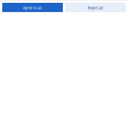
Agree to all
Reject all
Powered by