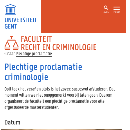
ZOEK
MENU
FACULTEIT
RECHT
EN
Plechtige proclamatie
CRIMINOLOGIE
Plechtige proclamatie
criminologie
Ooit leek het veraf en plots is het zover: succesvol afstuderen. Dat
moment willen we niet onopgemerkt voorbij laten gaan. Daarom
organiseert de faculteit een plechtige proclamatie voor alle
afgestudeerde masterstudenten.
Datum