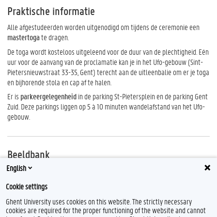
Praktische informatie
Alle afgestudeerden worden uitgenodigd om tijdens de ceremonie een
mastertoga
te dragen.
De toga wordt kosteloos uitgeleend voor de duur van de plechtigheid. Eén
uur voor de aanvang van de proclamatie kan je in het Ufo-gebouw (Sint-
Pietersnieuwstraat 33-35, Gent) terecht aan de uitleenbalie om er je toga
en bijhorende stola en cap af te halen.
Er is
parkeergelegenheid
in de parking St-Pietersplein en de parking Gent
Zuid. Deze parkings liggen op 5 à 10 minuten wandelafstand van het Ufo-
gebouw.
Beeldbank
English
Bekijk foto's van voorgaande plechtige proclamaties
Cookie settings
Ghent University uses cookies on this website. The strictly necessary
cookies are required for the proper functioning of the website and cannot