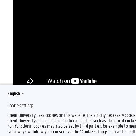
English
Cookie settings
Ghent University uses cookies on this website. The strictly necessary cooki
Ghent University also uses non-functional cookies such as statistical cookie
non-functional cookies may also be set by third parties, for example to mea
can always withdraw your consent via the "Cookie settings" link at the bo