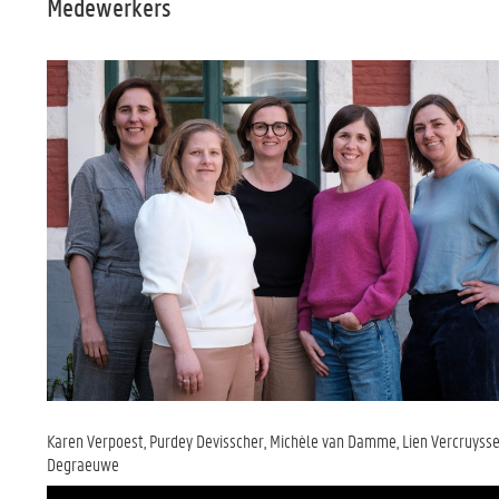
Medewerkers
Karen Verpoest, Purdey Devisscher, Michèle van Damme, Lien Vercruysse
Degraeuwe