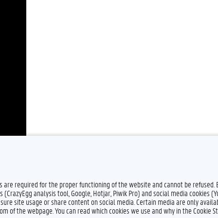
es are required for the proper functioning of the website and cannot be refused.
s (CrazyEgg analysis tool, Google, Hotjar, Piwik Pro) and social media cookies (
sure site usage or share content on social media. Certain media are only availab
ttom of the webpage. You can read which cookies we use and why in the Cookie S