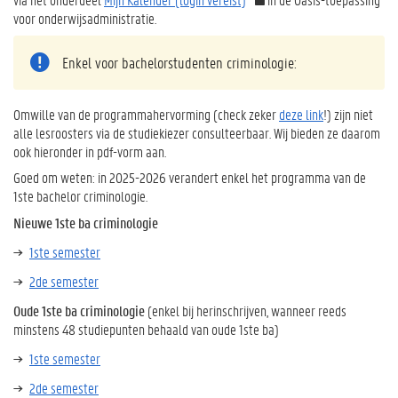
voor onderwijsadministratie.
Enkel voor bachelorstudenten criminologie:
Omwille van de programmahervorming (check zeker
deze link
!) zijn niet
alle lesroosters via de studiekiezer consulteerbaar. Wij bieden ze daarom
ook hieronder in pdf-vorm aan.
Goed om weten: in 2025-2026 verandert enkel het programma van de
1ste bachelor criminologie.
Nieuwe 1ste ba criminologie
1ste semester
2de semester
Oude 1ste ba criminologie
(enkel bij herinschrijven, wanneer reeds
minstens 48 studiepunten behaald van oude 1ste ba)
1ste semester
2de semester