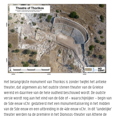
Het belangrijkste monument van Thorikos is zonder twijfel het antieke
theater, dat algemeen als het oudste stenen theater van de Griekse
wereld en daarmee van de hele oudheid beschouwd wordt. De oudste
versie wordt nog aan het eind van de 6de of – waarschijnlijker – begin van
de 5de eeuw v.Chr. gedateerd met een monumentalisering in het midden
van de 5de eeuw en een uitbreiding in de 4de eeuw v.Chr.. In dit ‘landelijke’
theater werden na de première in het Dionysos-theater van Athene de