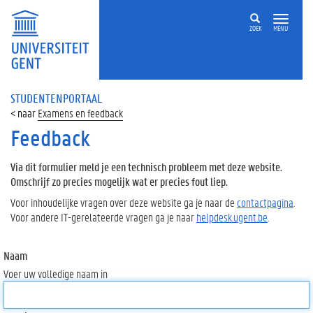
ZOEK
MENU
STUDENTENPORTAAL
Examens en feedback
Feedback
Via dit formulier meld je een technisch probleem met deze website.
Omschrijf zo precies mogelijk wat er precies fout liep.
Voor inhoudelijke vragen over deze website ga je naar de
contactpagina
.
Voor andere IT-gerelateerde vragen ga je naar
helpdesk.ugent.be
.
Naam
Voer uw volledige naam in