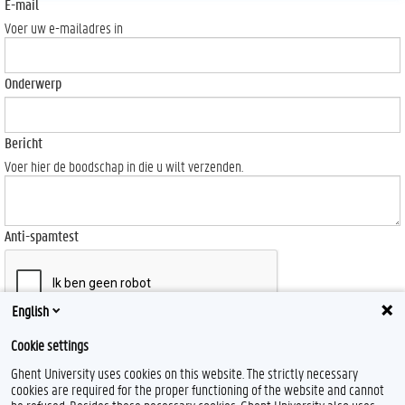
E-mail
Voer uw e-mailadres in
Onderwerp
Bericht
Voer hier de boodschap in die u wilt verzenden.
Anti-spamtest
English
Send
Cookie settings
Ghent University uses cookies on this website. The strictly necessary
cookies are required for the proper functioning of the website and cannot