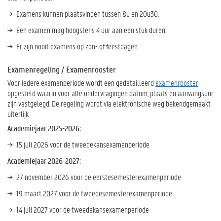
Examens kunnen plaatsvinden tussen 8u en 20u30.
Een examen mag hoogstens 4 uur aan één stuk duren.
Er zijn nooit examens op zon- of feestdagen.
Examenregeling / Examenrooster
Voor iedere examenperiode wordt een gedetailleerd
examenrooster
opgesteld waarin voor alle ondervragingen datum, plaats en aanvangsuur
zijn vastgelegd. De regeling wordt via elektronische weg bekendgemaakt
uiterlijk
Academiejaar 2025-2026:
15 juli 2026 voor de tweedekansexamenperiode
Academiejaar 2026-2027:
27 november 2026 voor de eerstesemesterexamenperiode
19 maart 2027 voor de tweedesemesterexamenperiode
14 juli 2027 voor de tweedekansexamenperiode