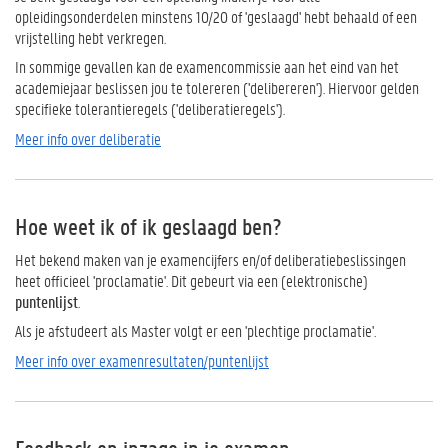
opleidingsonderdelen minstens 10/20 of 'geslaagd' hebt behaald of een
vrijstelling hebt verkregen.
In sommige gevallen kan de examencommissie aan het eind van het
academiejaar beslissen jou te tolereren ('delibereren'). Hiervoor gelden
specifieke tolerantieregels ('deliberatieregels').
Meer info over deliberatie
Hoe weet ik of ik geslaagd ben?
Het bekend maken van je examencijfers en/of deliberatiebeslissingen
heet officieel 'proclamatie'. Dit gebeurt via een (elektronische)
puntenlijst
.
Als je afstudeert als Master volgt er een 'plechtige proclamatie'.
Meer info over examenresultaten/puntenlijst