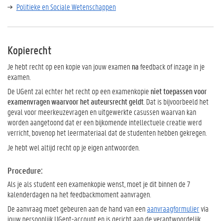
Politieke en Sociale Wetenschappen
Kopierecht
Je hebt recht op een kopie van jouw examen
na
feedback of inzage in je
examen.
De UGent zal echter het recht op een examenkopie
niet toepassen voor
examenvragen waarvoor het auteursrecht geldt
. Dat is bijvoorbeeld het
geval voor meerkeuzevragen en uitgewerkte casussen waarvan kan
worden aangetoond dat er een bijkomende intellectuele creatie werd
verricht, bovenop het leermateriaal dat de studenten hebben gekregen.
Je hebt wel altijd recht op je eigen antwoorden.
Procedure:
Als je als student een examenkopie wenst, moet je dit binnen de 7
kalenderdagen na het feedbackmoment aanvragen.
De aanvraag moet gebeuren aan de hand van een
aanvraagformulier
via
jouw persoonlijk UGent-account en is gericht aan de verantwoordelijk