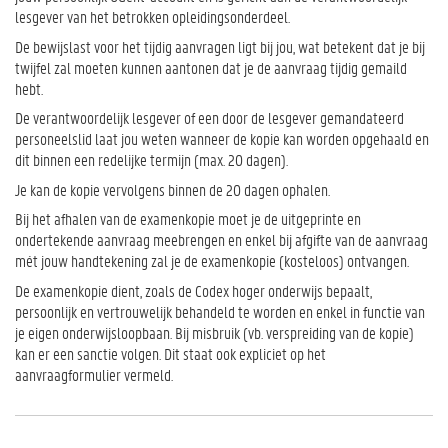
lesgever van het betrokken opleidingsonderdeel.
De bewijslast voor het tijdig aanvragen ligt bij jou, wat betekent dat je bij
twijfel zal moeten kunnen aantonen dat je de aanvraag tijdig gemaild
hebt.
De verantwoordelijk lesgever of een door de lesgever gemandateerd
personeelslid laat jou weten wanneer de kopie kan worden opgehaald en
dit binnen een redelijke termijn (max. 20 dagen).
Je kan de kopie vervolgens binnen de 20 dagen ophalen.
Bij het afhalen van de examenkopie moet je de uitgeprinte en
ondertekende aanvraag meebrengen en enkel bij afgifte van de aanvraag
mét jouw handtekening zal je de examenkopie (kosteloos) ontvangen.
De examenkopie dient, zoals de Codex hoger onderwijs bepaalt,
persoonlijk en vertrouwelijk behandeld te worden en enkel in functie van
je eigen onderwijsloopbaan. Bij misbruik (vb. verspreiding van de kopie)
kan er een sanctie volgen. Dit staat ook expliciet op het
aanvraagformulier vermeld.