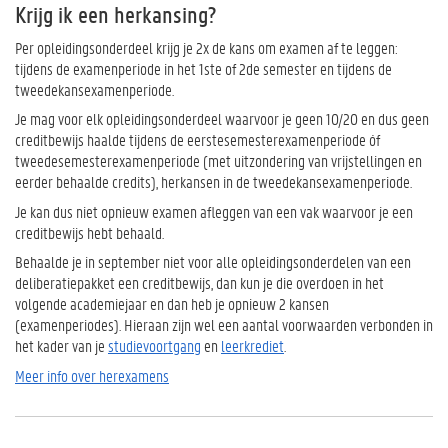
Krijg ik een herkansing?
Per opleidingsonderdeel krijg je 2x de kans om examen af te leggen:
tijdens de examenperiode in het 1ste of 2de semester en tijdens de
tweedekansexamenperiode.
Je mag voor elk opleidingsonderdeel waarvoor je geen 10/20 en dus geen
creditbewijs haalde tijdens de eerstesemesterexamenperiode óf
tweedesemesterexamenperiode (met uitzondering van vrijstellingen en
eerder behaalde credits), herkansen in de tweedekansexamenperiode.
Je kan dus niet opnieuw examen afleggen van een vak waarvoor je een
creditbewijs hebt behaald.
Behaalde je in september niet voor alle opleidingsonderdelen van een
deliberatiepakket een creditbewijs, dan kun je die overdoen in het
volgende academiejaar en dan heb je opnieuw 2 kansen
(examenperiodes). Hieraan zijn wel een aantal voorwaarden verbonden in
het kader van je
studievoortgang
en
leerkrediet
.
Meer info over herexamens