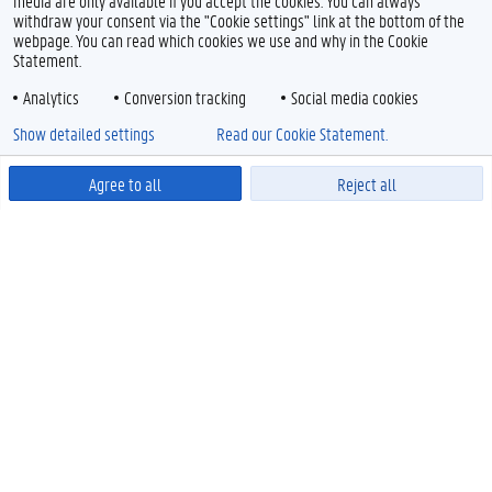
media are only available if you accept the cookies. You can always
withdraw your consent via the "Cookie settings" link at the bottom of the
webpage. You can read which cookies we use and why in the Cookie
Statement.
Analytics
Conversion tracking
Social media cookies
Show detailed settings
Read our Cookie Statement.
Agree to all
Reject all
Powered by