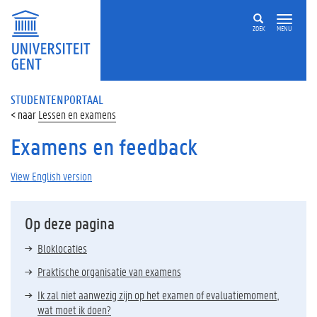
ZOEK
MENU
STUDENTENPORTAAL
Lessen en examens
Examens en feedback
View English version
Op deze pagina
Bloklocaties
Praktische organisatie van examens
Ik zal niet aanwezig zijn op het examen of evaluatiemoment,
wat moet ik doen?