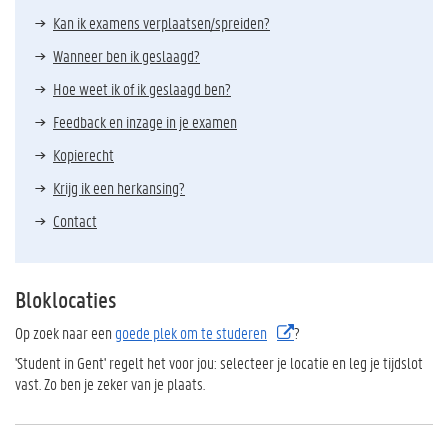
Kan ik examens verplaatsen/spreiden?
Wanneer ben ik geslaagd?
Hoe weet ik of ik geslaagd ben?
Feedback en inzage in je examen
Kopierecht
Krijg ik een herkansing?
Contact
Bloklocaties
Op zoek naar een
goede plek om te studeren
?
'Student in Gent' regelt het voor jou: selecteer je locatie en leg je tijdslot
vast. Zo ben je zeker van je plaats.