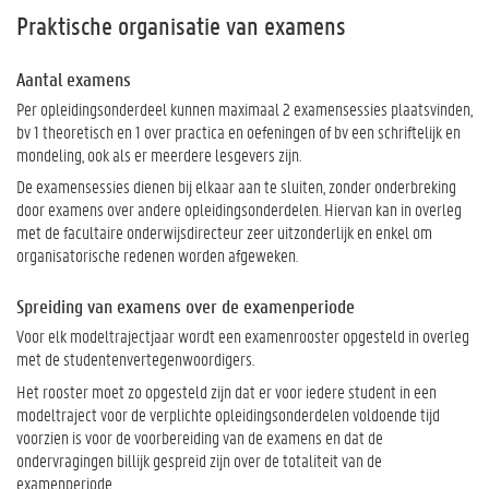
Praktische organisatie van examens
Aantal examens
Per opleidingsonderdeel kunnen maximaal 2 examensessies plaatsvinden,
bv 1 theoretisch en 1 over practica en oefeningen of bv een schriftelijk en
mondeling, ook als er meerdere lesgevers zijn.
De examensessies dienen bij elkaar aan te sluiten, zonder onderbreking
door examens over andere opleidingsonderdelen. Hiervan kan in overleg
met de facultaire onderwijsdirecteur zeer uitzonderlijk en enkel om
organisatorische redenen worden afgeweken.
Spreiding van examens over de examenperiode
Voor elk modeltrajectjaar wordt een examenrooster opgesteld in overleg
met de studentenvertegenwoordigers.
Het rooster moet zo opgesteld zijn dat er voor iedere student in een
modeltraject voor de verplichte opleidingsonderdelen voldoende tijd
voorzien is voor de voorbereiding van de examens en dat de
ondervragingen billijk gespreid zijn over de totaliteit van de
examenperiode.