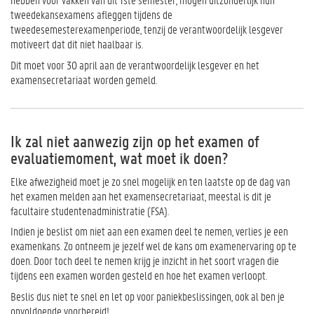
tweedekansexamens afleggen tijdens de
tweedesemesterexamenperiode, tenzij de verantwoordelijk lesgever
motiveert dat dit niet haalbaar is.
Dit moet voor 30 april aan de verantwoordelijk lesgever en het
examensecretariaat worden gemeld.
Ik zal niet aanwezig zijn op het examen of
evaluatiemoment, wat moet ik doen?
Elke afwezigheid moet je zo snel mogelijk en ten laatste op de dag van
het examen melden aan het examensecretariaat, meestal is dit je
facultaire studentenadministratie (FSA)
.
Indien je beslist om niet aan een examen deel te nemen, verlies je een
examenkans. Zo ontneem je jezelf wel de kans om examenervaring op te
doen. Door toch deel te nemen krijg je inzicht in het soort vragen die
tijdens een examen worden gesteld en hoe het examen verloopt.
Beslis dus niet te snel en let op voor paniekbeslissingen, ook al ben je
onvoldoende voorbereid!