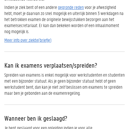
Indien je ziek bent of een andere
gegronde reden
voor je afwezigheid
hebt, moet je daarvan zo snel mogelijk en uiterlijk binnen 3 werkdagen na
het betrokken examen de originele bewijsstukken bezorgen aan het
examensecretariaat. Er kan dan bekeken worden of een inhaalmoment
nog mogelijk is.
Meer info over ziekte(briefje)
Kan ik examens verplaatsen/spreiden?
Spreiden van examens is enkel mogelijk voor werkstudenten en studenten
met een bijzonder statuut. Als je geen bijzonder statuut hebt of geen
werkstudent bent, dan kan je niet zelf beslissen om examens te spreiden
maar ben je gebonden aan de examenregeling.
Wanneer ben ik geslaagd?
Je bent geslaagd voor een opleiding indien je voor alle