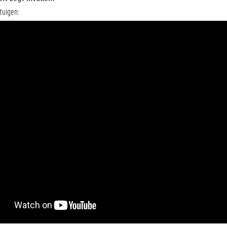
tuigen: