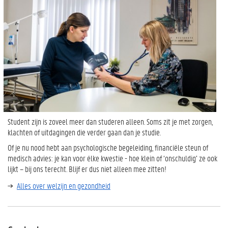
Student zijn is zoveel meer dan studeren alleen. Soms zit je met zorgen,
klachten of uitdagingen die verder gaan dan je studie.
Of je nu nood hebt aan psychologische begeleiding, financiële steun of
medisch advies: je kan voor élke kwestie - hoe klein of ‘onschuldig’ ze ook
lijkt – bij ons terecht. Blijf er dus niet alleen mee zitten!
Alles over welzijn en gezondheid