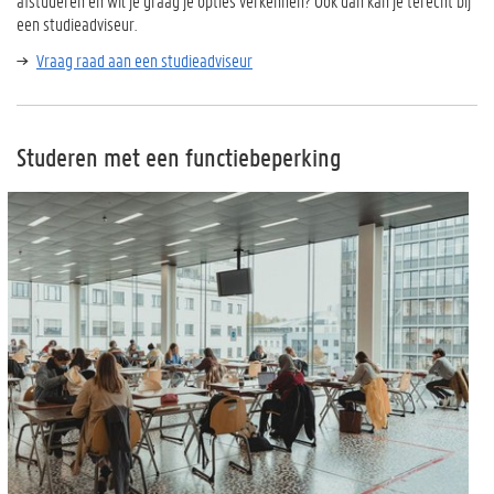
afstuderen en wil je graag je opties verkennen? Ook dan kan je terecht bij
een studieadviseur.
Vraag raad aan een studieadviseur
Studeren met een functiebeperking