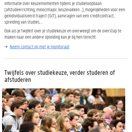
informatie over keuzemomenten tijdens je studieloopbaan
(afstudeerrichting, minor/major, keuzevakken ...), mogelijkheden voor een
geïndividualiseerd traject (GIT), aanvragen van een creditcontract,
spreiding van studies, ...
Ook als je twijfelt over je studiekeuze en overweegt om de overstap te
maken naar een andere opleiding kan je bij hen terecht.
Neem contact op met je monitoraat
Twijfels over studiekeuze, verder studeren of
afstuderen