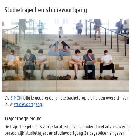
Studietraject en studievoortgang
Via
SIMON
krijg je gedurende je hele bacheloropleiding een overzicht van
jouw
studievoortgang.
Trajectbegeleiding
De trajectbegeleiders van je faculteit geven je
individueel advies over je
persoonlijk studietraject en studievoortgang
. Ze begeleiden en geven