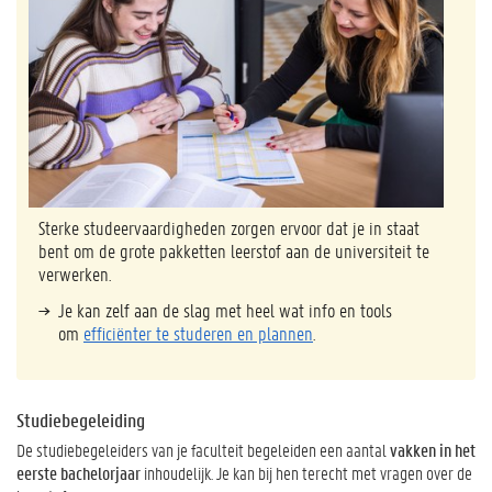
Sterke studeervaardigheden zorgen ervoor dat je in staat
bent om de grote pakketten leerstof aan de universiteit te
verwerken.
Je kan zelf aan de slag met heel wat info en tools
om
efficiënter te studeren en plannen
.
Studiebegeleiding
De studiebegeleiders van je faculteit begeleiden een aantal
vakken in het
eerste bachelor
jaar
inhoudelijk. J
e kan bij hen terecht met vragen over de