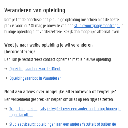
Veranderen van opleiding
Kom je tot de conclusie dat je huidige opleiding misschien niet de beste
plek is voor jou? Of mag je omwille van een
studievoortgangsmaatregel
je
huidige opleiding niet verderzetten? Bekijk dan mogelijke alternatieven:
Weet je naar welke opleiding je wil veranderen
(heroriënteren)?
Dan kan je rechtstreeks contact opnemen met je nieuwe opleiding.
Opleidingsaanbod van de UGent
Opleidingsaanbod in Vlaanderen
Nood aan advies over mogelijke alternatieven of twijfel je?
Een verkennend gesprek kan helpen om alles op een rijtje te zetten.
Trajectbegeleiding: als je twijfelt over een andere opleiding binnen je
eigen faculteit
Studieadviseurs: opleidingen aan een andere faculteit of buiten de