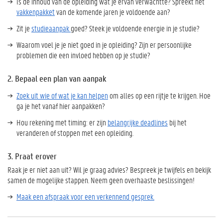
Is de inhoud van de opleiding wat je ervan verwachtte? Spreekt het
vakkenpakket
van de komende jaren je voldoende aan?
Zit je
studieaanpak
goed? Steek je voldoende energie in je studie?
Waarom voel je je niet goed in je opleiding? Zijn er persoonlijke
problemen die een invloed hebben op je studie?
2. Bepaal een plan van aanpak
Zoek uit wie of wat je kan helpen
om alles op een rijtje te krijgen. Hoe
ga je het vanaf hier aanpakken?
Hou rekening met timing: er zijn
belangrijke deadlines
bij het
veranderen of stoppen met een opleiding.
3. Praat erover
Raak je er niet aan uit? Wil je graag advies? Bespreek je twijfels en bekijk
samen de mogelijke stappen. Neem geen overhaaste beslissingen!
Maak een afspraak voor een verkennend gesprek.