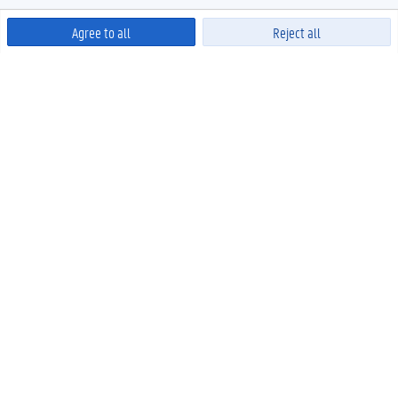
Agree to all
Reject all
Powered by