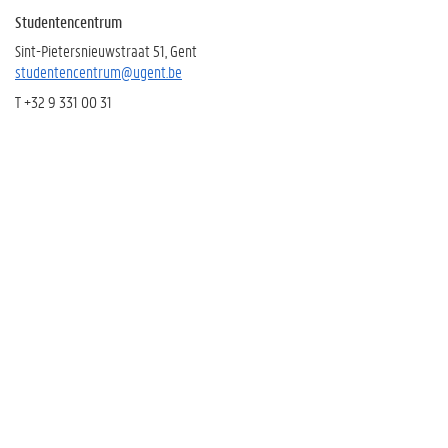
Studentencentrum
Sint-Pietersnieuwstraat 51, Gent
studentencentrum@ugent.be
T +32 9 331 00 31