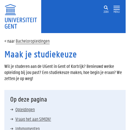
ZOEK
MENU
Bacheloropleidingen
Maak je studiekeuze
Wil je studeren aan de UGent in Gent of Kortrijk? Benieuwd welke
opleiding bij jou past? Een studiekeuze maken, hoe begin je eraan? We
zetten je op weg!
Op deze pagina
Opleidingen
Vraag het aan SIMON!
Infomomenten