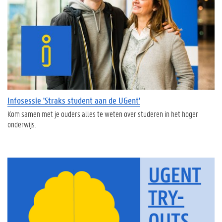
Infosessie 'Straks student aan de UGent'
Kom samen met je ouders alles te weten over studeren in het hoger
onderwijs.