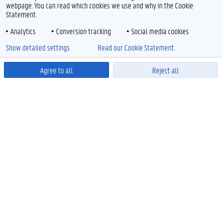
webpage. You can read which cookies we use and why in the Cookie
Statement.
Analytics
Conversion tracking
Social media cookies
Show detailed settings
Read our Cookie Statement.
Agree to all
Reject all
Powered by