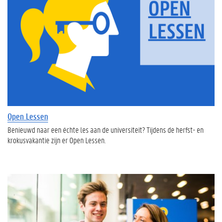
Open Lessen
Benieuwd naar een échte les aan de universiteit? Tijdens de herfst- en
krokusvakantie zijn er Open Lessen.