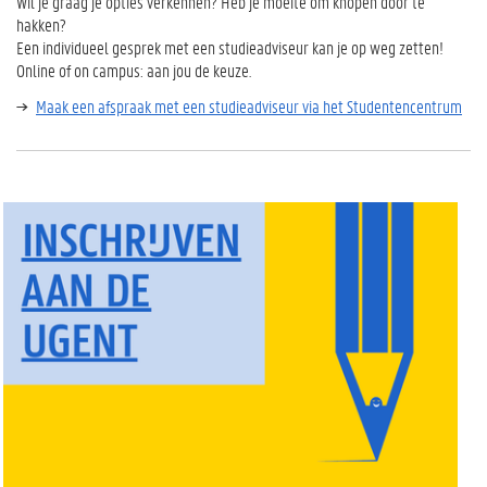
Wil je graag je opties verkennen? Heb je moeite om knopen door te
hakken?
Een individueel gesprek met een studieadviseur kan je op weg zetten!
Online of on campus: aan jou de keuze.
Maak een afspraak met een studieadviseur via het Studentencentrum