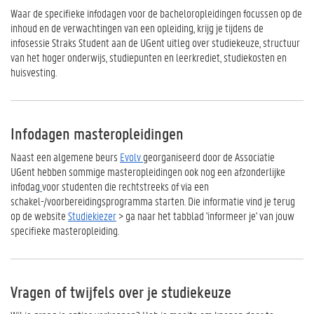
Waar de specifieke infodagen voor de bacheloropleidingen focussen op de
inhoud en de verwachtingen van een opleiding, krijg je tijdens de
infosessie Straks Student aan de UGent uitleg over studiekeuze, structuur
van het hoger onderwijs, studiepunten en leerkrediet, studiekosten en
huisvesting.
Infodagen masteropleidingen
Naast een algemene beurs
Evolv
georganiseerd door de Associatie
UGent hebben sommige masteropleidingen ook nog een afzonderlijke
infodag
voor studenten die rechtstreeks of via een
schakel-/voorbereidingsprogramma starten. Die informatie vind je terug
op de website
Studiekiezer
> ga naar het tabblad 'informeer je' van jouw
specifieke masteropleiding.
Vragen of twijfels over je studiekeuze