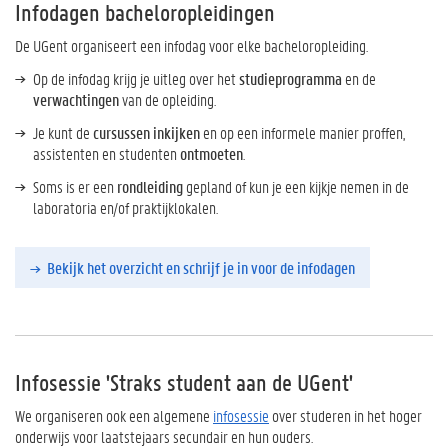
Infodagen bacheloropleidingen
De UGent organiseert een infodag voor elke bacheloropleiding.
Op de infodag krijg je uitleg over het
studieprogramma
en de
verwachtingen
van de opleiding.
Je kunt de
cursussen inkijken
en op een informele manier proffen,
assistenten en studenten
ontmoeten
.
Soms is er een
rondleiding
gepland of kun je een kijkje nemen in de
laboratoria en/of praktijklokalen.
Bekijk het overzicht en schrijf je in voor de infodagen
Infosessie 'Straks student aan de UGent'
We organiseren ook een algemene
infosessie
over studeren in het hoger
onderwijs voor laatstejaars secundair en hun ouders.