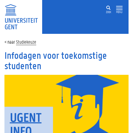
ZOEK
MENU
Studiekeuze
Infodagen voor toekomstige
studenten