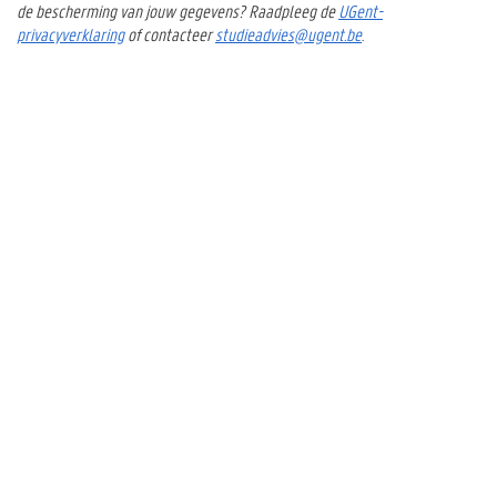
de bescherming van jouw gegevens? Raadpleeg de
UGent-
privacyverklaring
of contacteer
studieadvies@ugent.be
.