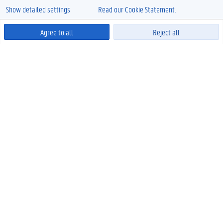
Show detailed settings
Read our Cookie Statement.
Agree to all
Reject all
Powered by