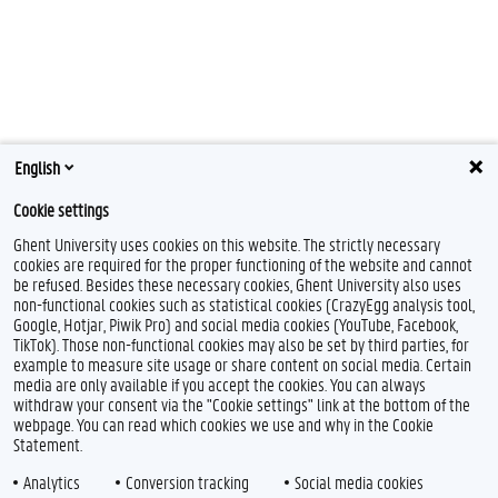
English
Cookie settings
Ghent University uses cookies on this website. The strictly necessary
cookies are required for the proper functioning of the website and cannot
be refused. Besides these necessary cookies, Ghent University also uses
non-functional cookies such as statistical cookies (CrazyEgg analysis tool,
Google, Hotjar, Piwik Pro) and social media cookies (YouTube, Facebook,
TikTok). Those non-functional cookies may also be set by third parties, for
example to measure site usage or share content on social media. Certain
media are only available if you accept the cookies. You can always
withdraw your consent via the "Cookie settings" link at the bottom of the
webpage. You can read which cookies we use and why in the Cookie
Statement.
Analytics
Conversion tracking
Social media cookies