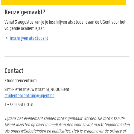
Keuze gemaakt?
Vanaf 3 augustus kan je je inschrijven als student aan de UGent voor het
volgende academiejaar.
Inschrijven als student
Contact
Studentencentrum
Sint-Pietersnieuwstraat 51, 9000 Gent
studentencentrum@ugent.be
T +32 9 331 00 31
Tijdens het evenement kunnen foto’s gemaakt worden. De foto’s kan de
UGent inzetten op diverse mediakanalen voor zowel marketingdoeleinden
als onderwijsdoeleinden en publicaties. Heb je vragen over de privacy of