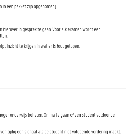
en in een pakket zijn opgenomen).
en hierover in gesprek te gaan. Voor elk examen wordt een
llen.
 inzicht te krijgen in wat er is fout gelopen.
 hoger onderwijs behalen. Om na te gaan of een student voldoende
en tijdig een signaal als de student niet voldoende vordering maakt.