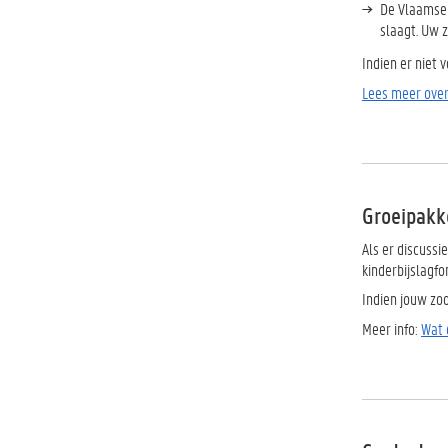
De Vlaamse 
slaagt. Uw z
Indien er niet 
Lees meer over
Groeipakk
Als er discussi
kinderbijslagf
Indien jouw zoo
Meer info:
Wat 