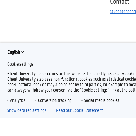
Contact
Studentencen
English
Cookie settings
Ghent University uses cookies on this website. The strictly necessary cooki
Ghent University also uses non-functional cookies such as statistical cookie
non-functional cookies may also be set by third parties, for example to mea
can always withdraw your consent via the "Cookie settings" link at the bo
Analytics
Conversion tracking
Social media cookies
Show detailed settings
Read our Cookie Statement.