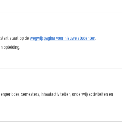
 start staat op de
wegwijspagina voor nieuwe studenten
.
n opleiding.
enperiodes, semesters, inhaalactiviteiten, onderwijsactiviteiten en