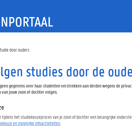
ENPORTAAL
tudie door ouders
lgen studies door de oud
een gegevens over haar studenten verstrekken aan derden wegens de privacy
 van jouw zoon of dochter volgen.
ze
e tijdens het studiekeuzeproces van je zoon of dochter een belangrijke onderste
iekeuze en mogelijke infoactiviteiten.