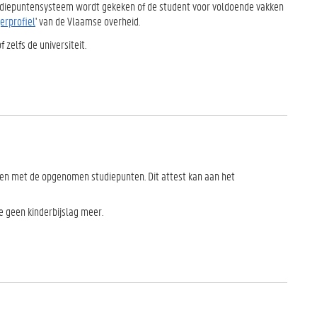
udiepuntensysteem wordt gekeken of de student voor voldoende vakken
erprofiel
' van de Vlaamse overheid.
 zelfs de universiteit.
en met de opgenomen studiepunten. Dit attest kan aan het
e geen kinderbijslag meer.