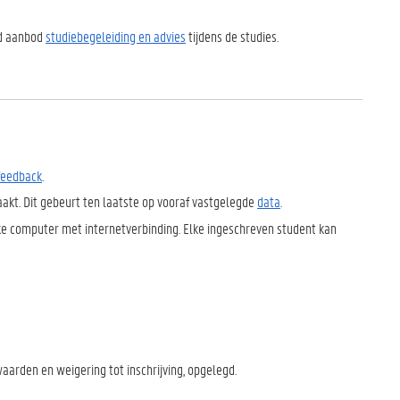
eid aanbod
studiebegeleiding en advies
tijdens de studies.
feedback
.
kt. Dit gebeurt ten laatste op vooraf vastgelegde
data
.
lke computer met internetverbinding. Elke ingeschreven student kan
aarden en weigering tot inschrijving, opgelegd.