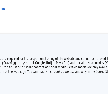
trum
es are required for the proper functioning of the website and cannot be refused.
s (CrazyEgg analysis tool, Google, Hotjar, Piwik Pro) and social media cookies (
sure site usage or share content on social media. Certain media are only availab
ttom of the webpage. You can read which cookies we use and why in the Cookie S