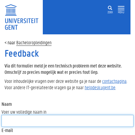
ZOEK
MENU
Bacheloropleidingen
Feedback
Via dit formulier meld je een technisch probleem met deze website.
Omschrijf zo precies mogelijk wat er precies fout liep.
Voor inhoudelijke vragen over deze website ga je naar de
contactpagina
.
Voor andere IT-gerelateerde vragen ga je naar
helpdesk.ugent.be
.
Naam
Voer uw volledige naam in
E-mail