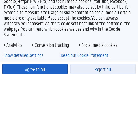
Google, Hotjar, Piwik Pro) and social media cookies (YouTube, Facebook,
TikTok). Those non-functional cookies may also be set by third parties, for
example to measure site usage or share content on social media. Certain
media are only available if you accept the cookies. You can always
withdraw your consent via the "Cookie settings" link at the bottom of the
webpage. You can read which cookies we use and why in the Cookie
Statement.
Analytics
Conversion tracking
Social media cookies
Show detailed settings
Read our Cookie Statement.
Agree to all
Reject all
Powered by