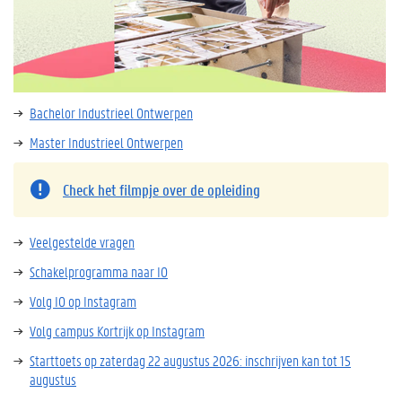
Bachelor Industrieel Ontwerpen
Master Industrieel Ontwerpen
Check het filmpje over de opleiding
Veelgestelde vragen
Schakelprogramma naar IO
Volg IO op Instagram
Volg campus Kortrijk op Instagram
Starttoets op zaterdag 22 augustus 2026: inschrijven kan tot 15
augustus