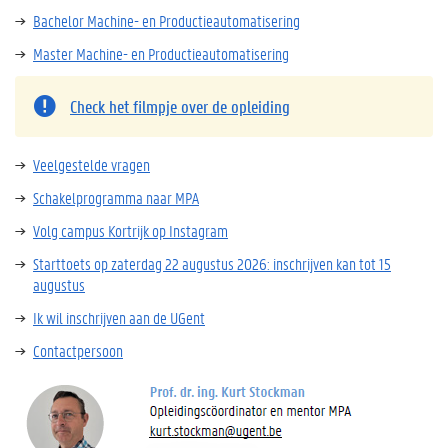
Bachelor Machine- en Productieautomatisering
Master Machine- en Productieautomatisering
Check het filmpje over de opleiding
Veelgestelde vragen
Schakelprogramma naar MPA
Volg campus Kortrijk op Instagram
Starttoets op zaterdag 22 augustus 2026: inschrijven kan tot 15
augustus
Ik wil inschrijven aan de UGent
Contactpersoon