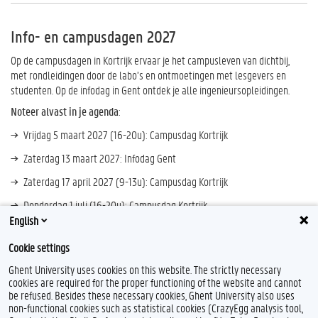
Info- en campusdagen 2027
Op de campusdagen in Kortrijk ervaar je het campusleven van dichtbij,
met rondleidingen door de labo’s en ontmoetingen met lesgevers en
studenten. Op de infodag in Gent ontdek je alle ingenieursopleidingen.
Noteer alvast in je agenda
:
Vrijdag 5 maart 2027 (16-20u): Campusdag Kortrijk
Zaterdag 13 maart 2027: Infodag Gent
Zaterdag 17 april 2027 (9-13u): Campusdag Kortrijk
Donderdag 1 juli (16-20u): Campusdag Kortrijk
English
Cookie settings
Ghent University uses cookies on this website. The strictly necessary
cookies are required for the proper functioning of the website and cannot
be refused. Besides these necessary cookies, Ghent University also uses
non-functional cookies such as statistical cookies (CrazyEgg analysis tool,