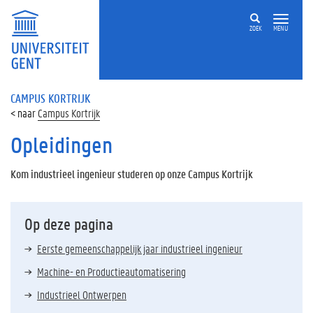
ZOEK
MENU
CAMPUS KORTRIJK
Campus Kortrijk
Opleidingen
Kom industrieel ingenieur studeren op onze Campus Kortrijk
Op deze pagina
Eerste gemeenschappelijk jaar industrieel ingenieur
Machine- en Productieautomatisering
Industrieel Ontwerpen