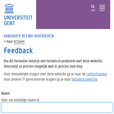
ZOEK
MENU
VAKGROEP KLEINE HUISDIEREN
Actueel
Feedback
Via dit formulier meld je een technisch probleem met deze website.
Omschrijf zo precies mogelijk wat er precies fout liep.
Voor inhoudelijke vragen over deze website ga je naar de
contactpagina
.
Voor andere IT-gerelateerde vragen ga je naar
helpdesk.ugent.be
.
Naam
Voer uw volledige naam in