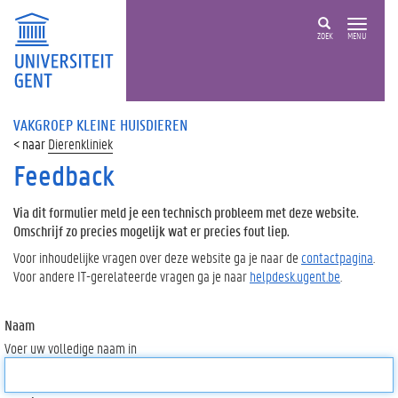
ZOEK
MENU
VAKGROEP KLEINE HUISDIEREN
Dierenkliniek
Feedback
Via dit formulier meld je een technisch probleem met deze website.
Omschrijf zo precies mogelijk wat er precies fout liep.
Voor inhoudelijke vragen over deze website ga je naar de
contactpagina
.
Voor andere IT-gerelateerde vragen ga je naar
helpdesk.ugent.be
.
Naam
Voer uw volledige naam in