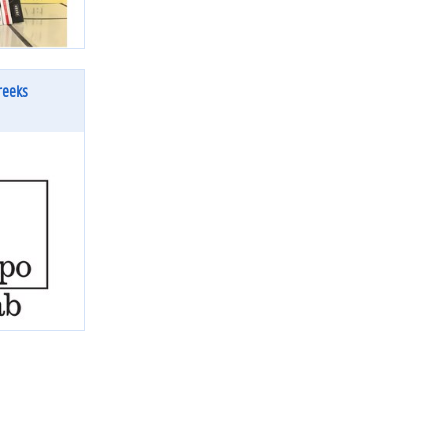
reeks