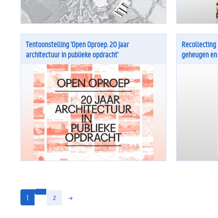
Tentoonstelling 'Open Oproep. 20 jaar
Recollecting 
architectuur in publieke opdracht'
geheugen en 
(huidige)
1
2