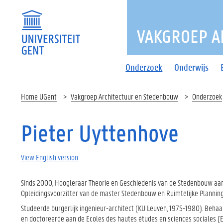
VAKGROEP A
Onderzoek
Onderwijs
Home UGent
Vakgroep Architectuur en Stedenbouw
Onderzoek
Pieter Uyttenhove
View English version
Sinds 2000, Hoogleraar Theorie en Geschiedenis van de Stedenbouw aan 
Opleidingsvoorzitter van de master Stedenbouw en Ruimtelijke Plannin
Studeerde burgerlijk ingenieur-architect (KU Leuven, 1975-1980). Behaa
en doctoreerde aan de Ecoles des hautes études en sciences sociales (EH