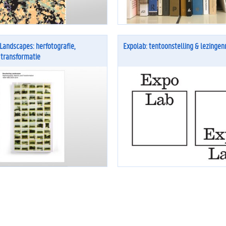
Landscapes: herfotografie,
Expolab: tentoonstelling & lezingen
transformatie