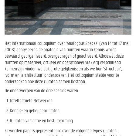
Het internationaal colloquium over ‘Analogous Spaces’ (van 14 tot 17 mei
2008) analyseerde de analogie van ruimten waarin kennis wordt
bewaard, georganiseerd, overgedragen of geactiveerd. Alhoewel deze
ruimten op materieel, virtueel en operationeel vlak erg verschillend
kunnen zijn, vinden we ook grote gelijkenissen als we hun ‘structuur’,
‘vorm en ‘architectuur’ onderzoeken. Het colloquium stelde voor te
onderzoeken hoe deze ruimten samen bestaan.
De onderwerpen van de drie sessies waren:
Intellectuele Netwerken
Kennis- en geheugenruimten
Ruimten van actie en besluitvorming
Er werden papers gepresenteerd over de volgende types ruimten: