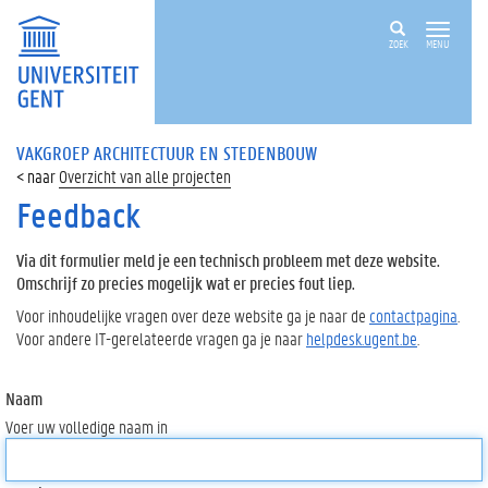
ZOEK
MENU
VAKGROEP ARCHITECTUUR EN STEDENBOUW
Overzicht van alle projecten
Feedback
Via dit formulier meld je een technisch probleem met deze website.
Omschrijf zo precies mogelijk wat er precies fout liep.
Voor inhoudelijke vragen over deze website ga je naar de
contactpagina
.
Voor andere IT-gerelateerde vragen ga je naar
helpdesk.ugent.be
.
Naam
Voer uw volledige naam in