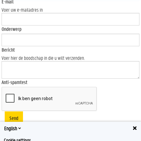
E-mail
Voer uw e-mailadres in
Onderwerp
Bericht
Voer hier de boodschap in die u wilt verzenden.
Anti-spamtest
Send
English
Cookie settings