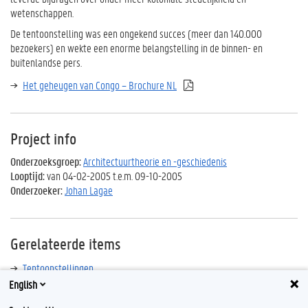
wetenschappen.
De tentoonstelling was een ongekend succes (meer dan 140.000
bezoekers) en wekte een enorme belangstelling in de binnen- en
buitenlandse pers.
Het geheugen van Congo – Brochure NL
Project info
Onderzoeksgroep:
Architectuurtheorie en -geschiedenis
Looptijd:
van 04-02-2005 t.e.m. 09-10-2005
Onderzoeker:
Johan Lagae
Gerelateerde items
Tentoonstellingen
English