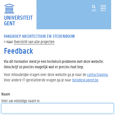
ZOEK
MENU
VAKGROEP ARCHITECTUUR EN STEDENBOUW
Overzicht van alle projecten
Feedback
Via dit formulier meld je een technisch probleem met deze website.
Omschrijf zo precies mogelijk wat er precies fout liep.
Voor inhoudelijke vragen over deze website ga je naar de
contactpagina
.
Voor andere IT-gerelateerde vragen ga je naar
helpdesk.ugent.be
.
Naam
Voer uw volledige naam in