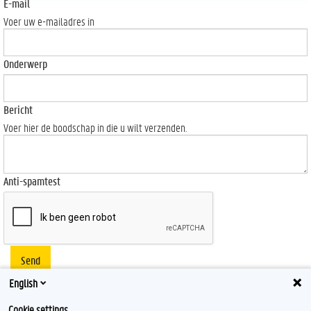
E-mail
Voer uw e-mailadres in
Onderwerp
Bericht
Voer hier de boodschap in die u wilt verzenden.
Anti-spamtest
Send
English
Cookie settings