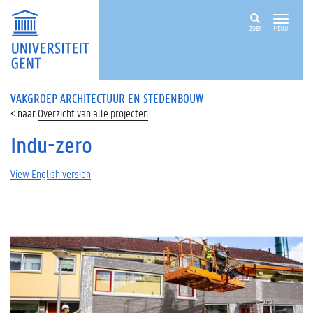
ZOEK
MENU
VAKGROEP ARCHITECTUUR EN STEDENBOUW
Overzicht van alle projecten
Indu-zero
View English version