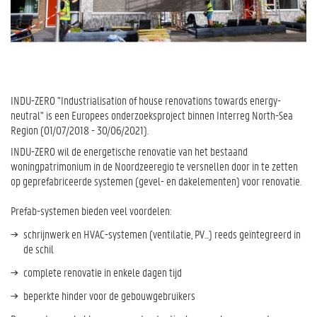
INDU-ZERO "Industrialisation of house renovations towards energy-
neutral" is een Europees onderzoeksproject binnen Interreg North-Sea
Region (01/07/2018 - 30/06/2021).
INDU-ZERO wil de energetische renovatie van het bestaand
woningpatrimonium in de Noordzeeregio te versnellen door in te zetten
op geprefabriceerde systemen (gevel- en dakelementen) voor renovatie.
Prefab-systemen bieden veel voordelen:
schrijnwerk en HVAC-systemen (ventilatie, PV...) reeds geïntegreerd in
de schil
complete renovatie in enkele dagen tijd
beperkte hinder voor de gebouwgebruikers