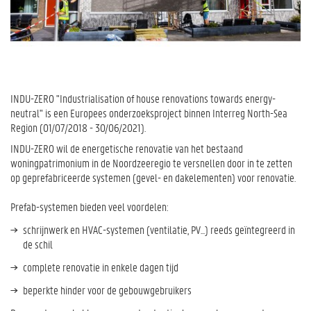
INDU-ZERO "Industrialisation of house renovations towards energy-
neutral" is een Europees onderzoeksproject binnen Interreg North-Sea
Region (01/07/2018 - 30/06/2021).
INDU-ZERO wil de energetische renovatie van het bestaand
woningpatrimonium in de Noordzeeregio te versnellen door in te zetten
op geprefabriceerde systemen (gevel- en dakelementen) voor renovatie.
Prefab-systemen bieden veel voordelen:
schrijnwerk en HVAC-systemen (ventilatie, PV...) reeds geïntegreerd in
de schil
complete renovatie in enkele dagen tijd
beperkte hinder voor de gebouwgebruikers