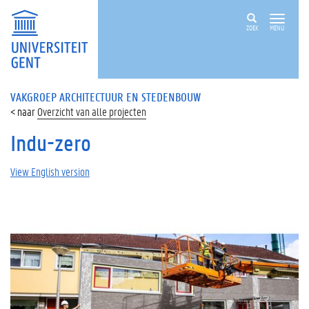
ZOEK
MENU
VAKGROEP ARCHITECTUUR EN STEDENBOUW
Overzicht van alle projecten
Indu-zero
View English version