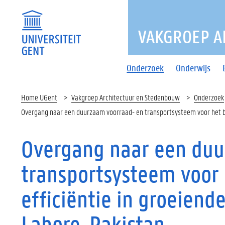
VAKGROEP A
Onderzoek
Onderwijs
Home UGent
Vakgroep Architectuur en Stedenbouw
Onderzoek
Overgang naar een duurzaam voorraad- en transportsysteem voor het ber
Overgang naar een duu
transportsysteem voor 
efficiëntie in groeiend
Lahore, Pakistan