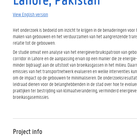
View English version
Het onderzoek is bedoeld om inzicht te krijgen in de benaderingen voor 
maken van gebouwen en het verduurzamen van het aangrenzende tran
relatie tot de gebouwen.
De studie omvat een analyse van het energieverbruikspatroon van geb
corridor in Lahore en de aanpassing ervan op een manier die ze energie
minder bijdraagt ​​aan de uitstoot van broeikasgassen in het milieu. Daa
emissies van het transportnetwerk evalueren en welke interventies k
om de impact op de gebouwen te minimaliseren. De onderzoeksresultat
leidraad dienen voor de belanghebbenden in de stad over hoe te evolu
praktijken ter bestrijding van klimaatverandering, verminderd energieve
broeikasgasemissies.
Project info