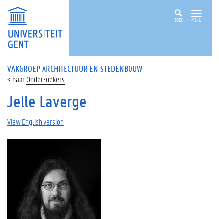
ZOEK
MENU
VAKGROEP ARCHITECTUUR EN STEDENBOUW
Onderzoekers
Jelle Laverge
View English version