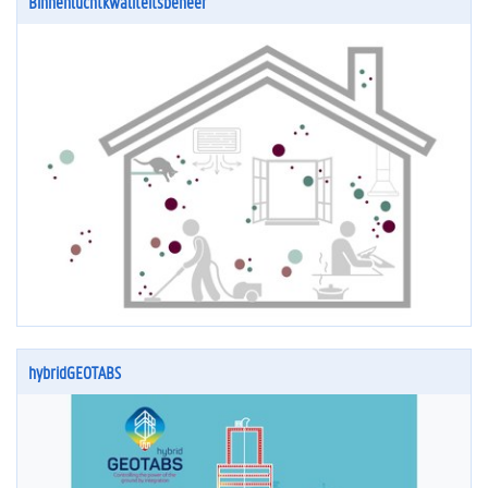
Binnenluchtkwaliteitsbeheer
hybridGEOTABS