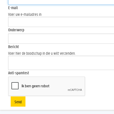
E-mail
Voer uw e-mailadres in
Onderwerp
Bericht
Voer hier de boodschap in die u wilt verzenden.
Anti-spamtest
Send