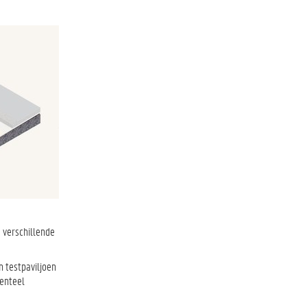
 verschillende
 testpaviljoen
menteel