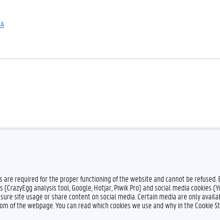
sA
es are required for the proper functioning of the website and cannot be refused.
s (CrazyEgg analysis tool, Google, Hotjar, Piwik Pro) and social media cookies (
sure site usage or share content on social media. Certain media are only availab
ttom of the webpage. You can read which cookies we use and why in the Cookie S