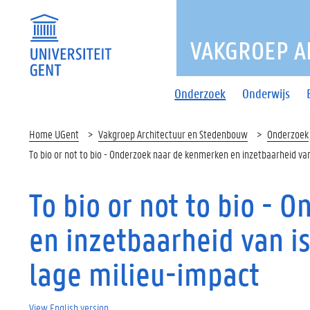
VAKGROEP A
Onderzoek
Onderwijs
Home UGent
Vakgroep Architectuur en Stedenbouw
Onderzoek
To bio or not to bio - Onderzoek naar de kenmerken en inzetbaarheid va
To bio or not to bio -
en inzetbaarheid van i
lage milieu-impact
View English version