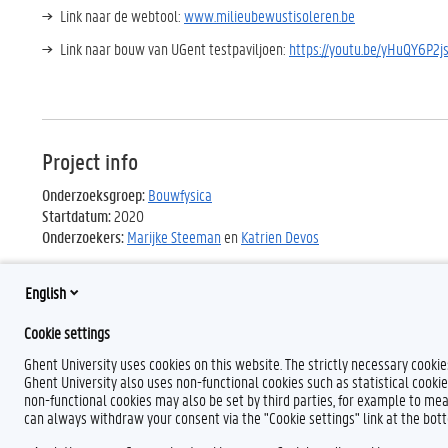
Link naar de webtool:
www.milieubewustisoleren.be
Link naar bouw van UGent testpaviljoen:
https://youtu.be/yHuQY6P2j
Project info
Onderzoeksgroep:
Bouwfysica
Startdatum:
2020
Onderzoekers:
Marijke Steeman
en
Katrien Devos
English
Cookie settings
Ghent University uses cookies on this website. The strictly necessary cooki
Ghent University also uses non-functional cookies such as statistical cookie
non-functional cookies may also be set by third parties, for example to mea
can always withdraw your consent via the "Cookie settings" link at the bo