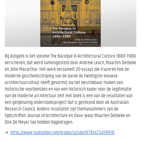
Bij Ashgate is het volume The Baroque in Architectural Culture 1880-1980
verschenen, dat werd samengesteld door Andrew Leach, Maarten Delbeke
en John Macarthur. Het werk verzamelt 20 essays die traceren hoe de
moderne geschiedschrijving van de barok de twintigste-eeuwse
architectuurcultuur heeft gevormd, via het beschikbaar maken van
historische voorbeelden en van een historisch kader voor de legitimatie
van de moderne architectuur zelf. Het boek is een van de resultaten van
een gelijknamig onderzoeksproject dat is gesteund door de Australian
Research Council. Andere resultaten zijn themanummers van de
tijdschriften Journal of Architecture en Oase, waar Maarten Delbeke en
Dirk De Meyer toe hebben bijgedragen.
https://www.routledge.com/products/isbn/9781472459916