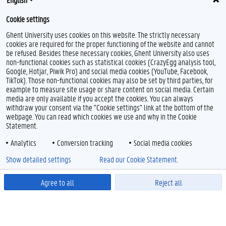
Cookie settings
Ghent University uses cookies on this website. The strictly necessary
cookies are required for the proper functioning of the website and cannot
be refused. Besides these necessary cookies, Ghent University also uses
non-functional cookies such as statistical cookies (CrazyEgg analysis tool,
Google, Hotjar, Piwik Pro) and social media cookies (YouTube, Facebook,
TikTok). Those non-functional cookies may also be set by third parties, for
example to measure site usage or share content on social media. Certain
media are only available if you accept the cookies. You can always
withdraw your consent via the "Cookie settings" link at the bottom of the
webpage. You can read which cookies we use and why in the Cookie
Statement.
Analytics
Conversion tracking
Social media cookies
Show detailed settings
Read our Cookie Statement.
Agree to all
Reject all
Powered by